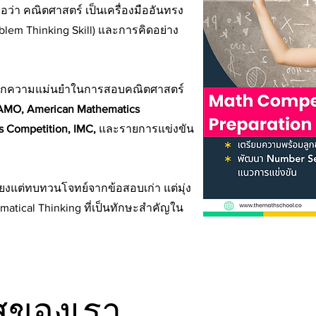
่อว่า คณิตศาสตร์ เป็นเครื่องมืออันทรง
blem Thinking Skill) และการคิดอย่าง
 ฝึกความแม่นยำในการสอบคณิตศาสตร์
AMO, American Mathematics
s Competition, IMC,
และรายการแข่งขัน
ียงแต่ทบทวนโจทย์จากข้อสอบเก่า แต่มุ่ง
tical Thinking ที่เป็นทักษะสำคัญใน
สของเรา