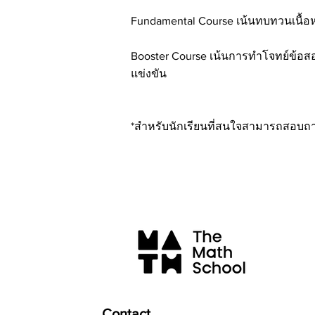
Fundamental Course เน้นทบทวนเนื้อห
Booster Course เน้นการทำโจทย์ข้อส
แข่งขัน
*สำหรับนักเรียนที่สนใจสามารถสอบถามข้
Contact