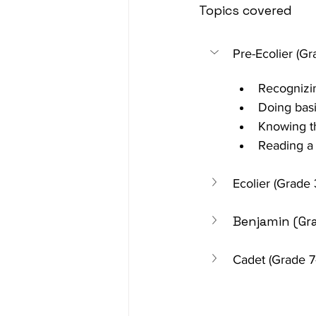
Topics covered
Pre-Ecolier (Gr
Recognizi
Doing basi
Knowing th
Reading a c
Ecolier (Grade 
Benjamin (Gr
Cadet (Grade 7