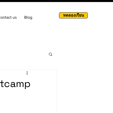
ทดลองเรียน
ontact us
Blog
otcamp