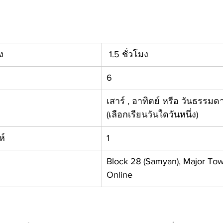
ง
 1.5 ชั่วโมง
​6
​เสาร์ , อาทิตย์ หรือ วันธรรมด
(เลือกเรียนวันใดวันหนึ่ง)
ห์
​1
​Block 28 (Samyan), Major Tow
Online