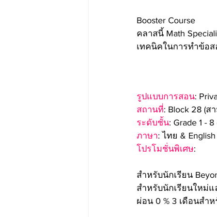
Booster Course
คลาสนี้ Math Specia
เทคนิคในการทำข้อสอ
รูปแบบการสอน
: Pri
สถานที่
: Block 28 (ส
ระดับชั้น
: Grade 1 -
ภาษา
: ไทย & English
โปรโมชั่นพิเศษ
:
สำหรับนักเรียน Beyo
สำหรับนักเรียนใหม่แล
ผ่อน 0 % 3 เดือนสำห