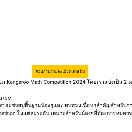
สอบถามรายละเอียดเพิ่มเติม
ม Kangaroo Math Competition 2024 โดยเราแบ่งเป็น 2 ค
urse
list จะช่วยปูพื้นฐานน้องๆและ ทบทวนเนื้อหาสำคัญสำหรับก
tition ในแต่ละระดับ เหมาะสำหรับน้องๆที่ต้องการทบทวน